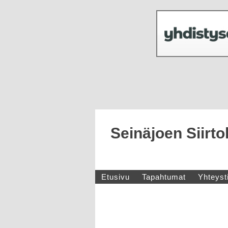
Seinäjoen Siirt
Etusivu
Tapahtumat
Yhteyst