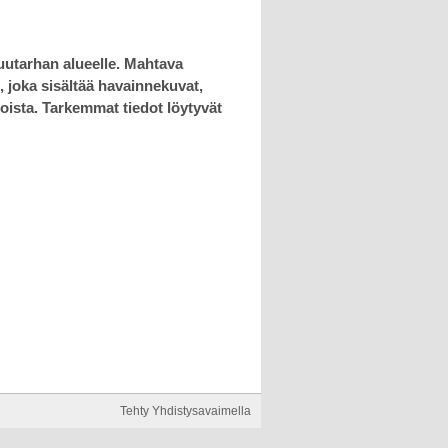
uutarhan alueelle. Mahtava
 joka sisältää havainnekuvat,
oista. Tarkemmat tiedot löytyvät
Tehty Yhdistysavaimella